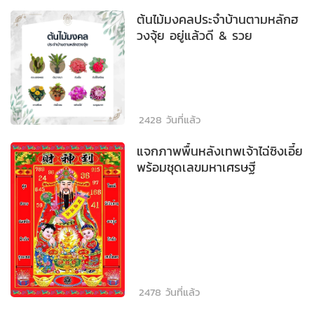
ต้นไม้มงคลประจำบ้านตามหลักฮ
วงจุ้ย อยู่แล้วดี & รวย
2428 วันที่แล้ว
แจกภาพพื้นหลังเทพเจ้าไฉ่ซิงเอี้ย
พร้อมชุดเลขมหาเศรษฐี
2478 วันที่แล้ว