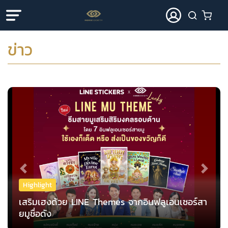
ข่าว
Previous
Next
Highlight
กลยุทธ์ Muketing ของ AIS เมื่อ​เทพกวนอูม
อนเซอร์สา
I แมน การิน