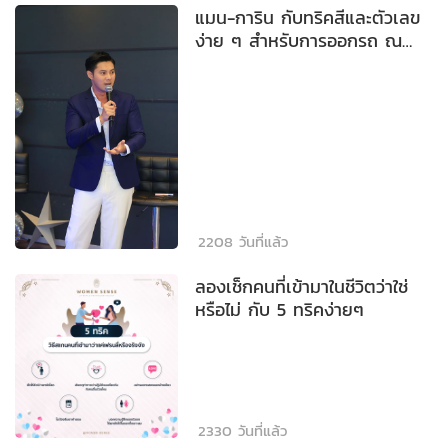
แมน-การิน กับทริคสีและตัวเลข
ง่าย ๆ สำหรับการออกรถ ณ
โชว์รูม Mercedes-Benz สาขา
พระราม 3
2208 วันที่แล้ว
ลองเช็กคนที่เข้ามาในชีวิตว่าใช่
หรือไม่ กับ 5 ทริคง่ายๆ
2330 วันที่แล้ว