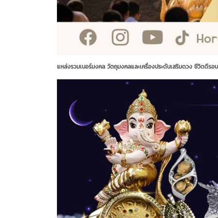
แหล่งรวมเบอร์มงคล วัตถุมงคลและเครื่องประดับเสริมดวง ชีวิตดีรอ