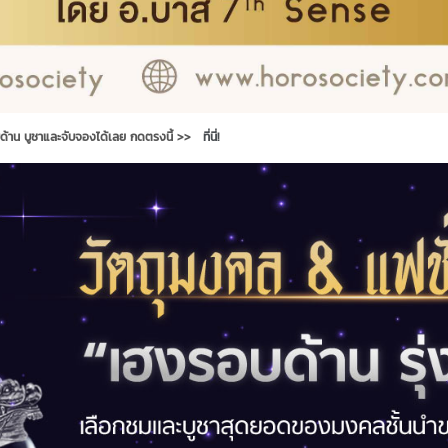
บด้าน บูชาและจับจองได้เลย กดตรงนี้ >>
ที่นี่!