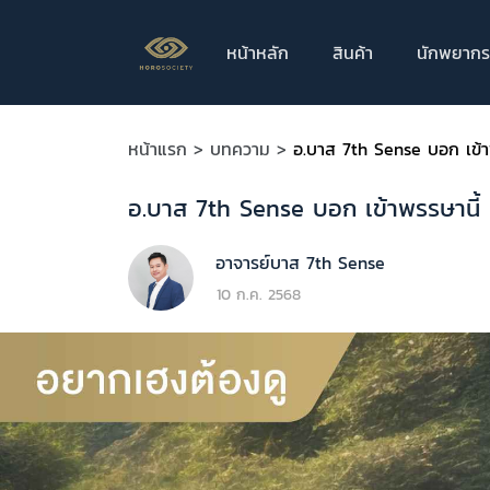
หน้าหลัก
สินค้า
นักพยากร
หน้าแรก >
บทความ >
อ.บาส 7th Sense บอก เข้าพร
อ.บาส 7th Sense บอก เข้าพรรษานี้ ค
อาจารย์บาส 7th Sense
10 ก.ค. 2568