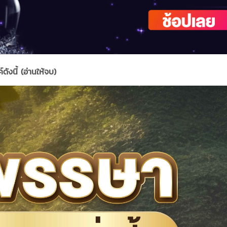
ดังนี้ (อ่านให้จบ)