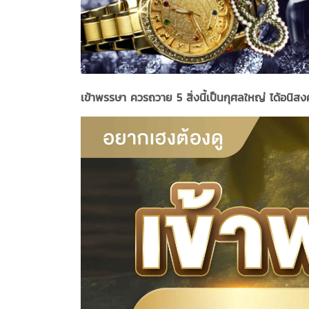
เข้าพรรษา ควรถวาย 5 สิ่งนี้เป็นกุศลใหญ่ ได้อนิสงค์